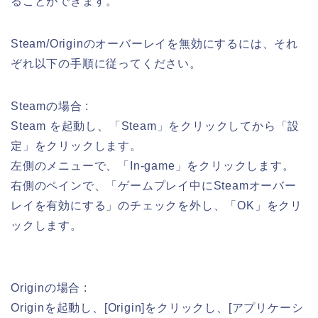
ることができます。
Steam/Originのオーバーレイを無効にするには、それ
ぞれ以下の手順に従ってください。
Steamの場合 :
Steam を起動し、「Steam」をクリックしてから「設
定」をクリックします。
左側のメニューで、「In-game」をクリックします。
右側のペインで、「ゲームプレイ中にSteamオーバー
レイを有効にする」のチェックを外し、「OK」をクリ
ックします。
Originの場合 :
Originを起動し、[Origin]をクリックし、[アプリケーシ