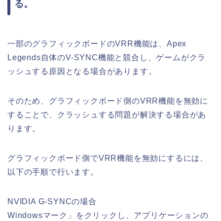
る。
一部のグラフィックボードのVRR機能は、Apex
Legends自体のV-SYNC機能と競合し、ゲームがクラ
ッシュする原因となる場合があります。
そのため、グラフィックボード側のVRR機能を無効に
することで、クラッシュする問題が解決する場合があ
ります。
グラフィックボード側でVRR機能を無効にするには、
以下の手順で行います。
NVIDIA G-SYNCの場合
Windowsマーク」をクリックし、アプリケーションの