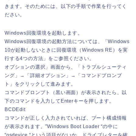
きます。そのためには、以下の手順で作業を行ってく
ださい。
Windows回復環境を起動します。
Windows回復環境の起動方法については、「Windows
10が起動しないときに回復環境（Windows RE）を実
行する4つの方法」をご参照ください。
オプションの選択」画面から、「トラブルシューティ
ング」→「詳細オプション」→「コマンドプロンプ
ト」をクリックして進みます。
コマンドプロンプト（黒い画面）が表示されたら、以
下のコマンドを入力してEnterキーを押します。
BCDEdit
コマンドが正しく入力されていれば、ブート構成情報
が表示されます。”Windows Boot Loader “の中に
“osdevice “という項目がないか、ドライブレターを確