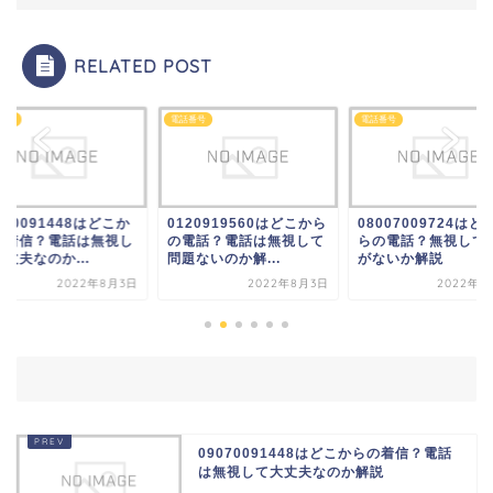
RELATED POST
番号
電話番号
電話番号
070091448はどこか
0120919560はどこから
08007009724はど
の着信？電話は無視し
の電話？電話は無視して
らの電話？無視して
丈夫なのか...
問題ないのか解...
がないか解説
2022年8月3日
2022年8月3日
2022年8
09070091448はどこからの着信？電話
は無視して大丈夫なのか解説