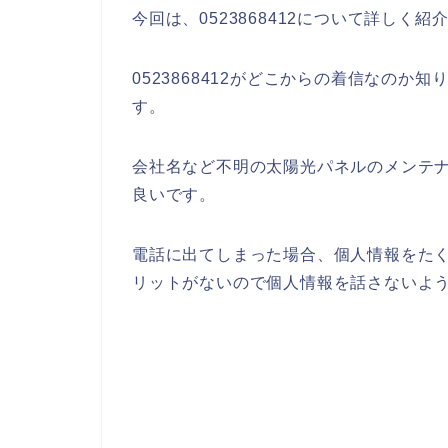
今回は、0523868412について詳しく紹
0523868412がどこからの着信なの
す。
会社名など不明の太陽光パネルのメンテ
良いです。
電話に出てしまった場合、個人情報をた
リットがないので個人情報を話さないよ