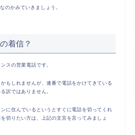
着信なのかみていきましょう。
からの着信？
ナンスの営業電話です。
るかもしれませんが、連番で電話をかけてきている
いる訳ではありません。
ョンに住んでいるというとすぐに電話を切ってくれ
話を切りたい方は、上記の文言を言ってみましょ