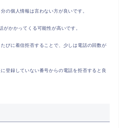
自分の個人情報は言わない方が良いです。
話がかかってくる可能性が高いです。
るたびに着信拒否することで、少しは電話の回数が
帳に登録していない番号からの電話を拒否すると良