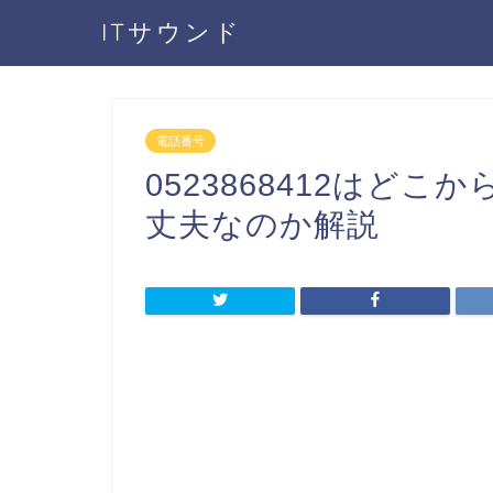
ITサウンド
電話番号
0523868412はど
丈夫なのか解説