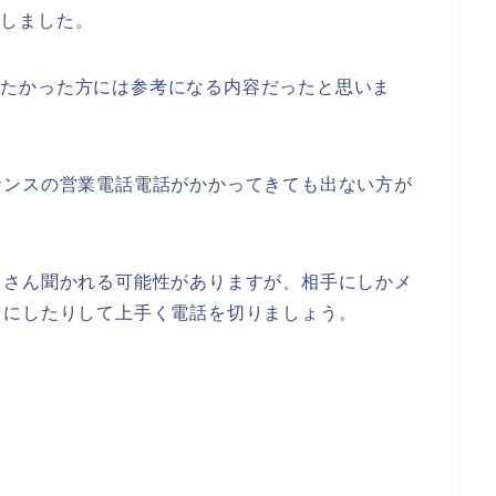
介しました。
か知りたかった方には参考になる内容だったと思いま
ナンスの営業電話電話がかかってきても出ない方が
くさん聞かれる可能性がありますが、相手にしかメ
うにしたりして上手く電話を切りましょう。