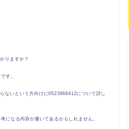
か分かりますか？
うです。
からないという方向けに0523868412について詳し
参考になる内容が書いてあるかもしれません。