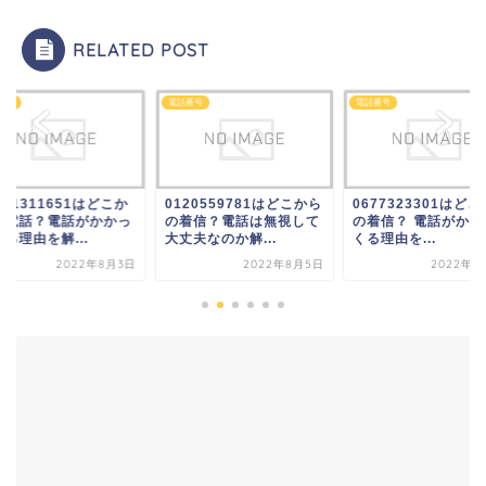
RELATED POST
番号
電話番号
電話番号
031311651はどこか
0120559781はどこから
0677323301はど
の電話？電話がかかっ
の着信？電話は無視して
の着信？ 電話がかか
る理由を解...
大丈夫なのか解...
くる理由を...
2022年8月3日
2022年8月5日
2022年8