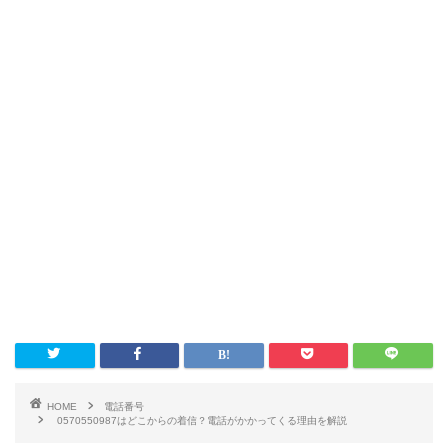
HOME
電話番号
0570550987はどこからの着信？電話がかかってくる理由を解説