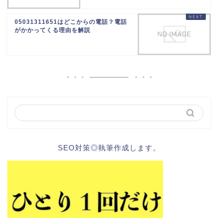
05031311651はどこからの電話？電話
がかかってくる理由を解説
SEO対策◎執筆作成します。