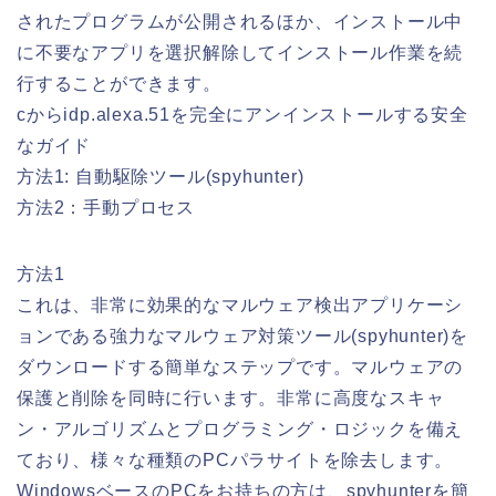
されたプログラムが公開されるほか、インストール中
に不要なアプリを選択解除してインストール作業を続
行することができます。
cからidp.alexa.51を完全にアンインストールする安全
なガイド
方法1: 自動駆除ツール(spyhunter)
方法2：手動プロセス
方法1
これは、非常に効果的なマルウェア検出アプリケーシ
ョンである強力なマルウェア対策ツール(spyhunter)を
ダウンロードする簡単なステップです。マルウェアの
保護と削除を同時に行います。非常に高度なスキャ
ン・アルゴリズムとプログラミング・ロジックを備え
ており、様々な種類のPCパラサイトを除去します。
WindowsベースのPCをお持ちの方は、spyhunterを簡