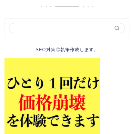
SEO対策◎執筆作成します。