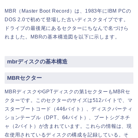
MBR（Master Boot Record）は、1983年にIBM PCの
DOS 2.0で初めて登場した古いディスクタイプです。
ドライブの最後尾にあるセクターにちなんで名づけら
れました。MBRの基本構造図を以下に示します。
mbrディスクの基本構造
MBRセクター
MBRディスクやGPTディスクの第1セクターもMBRセ
クターです。このセクターのサイズは512バイトで、マ
スターブートコード（446バイト）、ディスクパーティ
ションテーブル（DPT、64バイト）、ブートシグネチ
ャ（2バイト）が含まれています。これらの情報は、現
在使用されているディスクの構成を記録している。そ