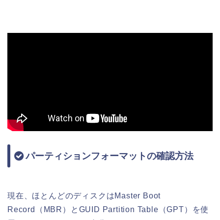
パーティションフォーマットの確認方法
現在、ほとんどのディスクはMaster Boot
Record（MBR）とGUID Partition Table（GPT）を使