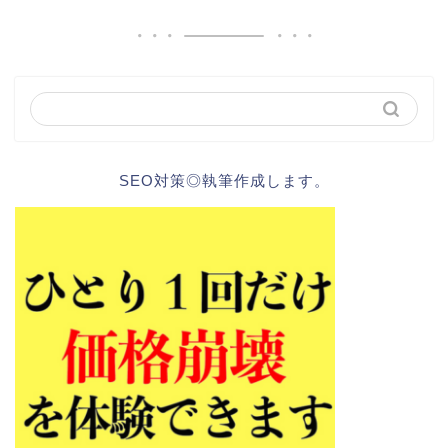
SEO対策◎執筆作成します。