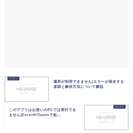
場所が利用できません|エラーが発生する
原因と解決方法について解説
このアプリはお使いのPCでは実行でき
ません|ExcelやiTunesで起...