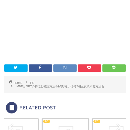
HOME
PC
MBRとGPTの特徴と確認方法を解説!違いは何?相互変換する方法も
RELATED POST
PC
PC