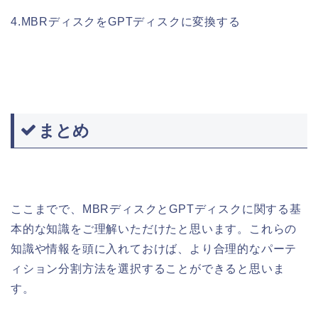
4.MBRディスクをGPTディスクに変換する
まとめ
ここまでで、MBRディスクとGPTディスクに関する基
本的な知識をご理解いただけたと思います。これらの
知識や情報を頭に入れておけば、より合理的なパーテ
ィション分割方法を選択することができると思いま
す。